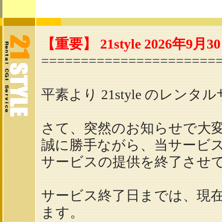
レンタル
掲示板
【重要】 21style 2026
======================
平素より 21style の
さて、突然のお知らせで大
誠に勝手ながら、当サービスは来
サービスの提供を終了させ
サービス終了日までは、現
ます。