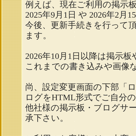
例えば、現在ご利用の掲示
2025年9月1日 や 2026年
今後、更新手続きを行って頂く
ます。
2026年10月1日以降は掲
これまでの書き込みや画像
尚、設定変更画面の下部「
ログをHTML形式でご自分
他社様の掲示板・ブログサ
承下さい。