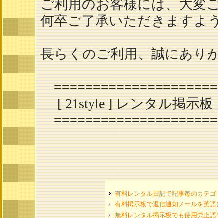
ご利用のお客様には、大変
何卒ご了承いただきますよ
長らくのご利用、誠にあり
======================
[ 21style ] レンタル掲
======================
有料レンタル日記で記事毎のカテゴ
有料掲示板で返信通知メールを英語
無料レンタル掲示板でも使用禁止語