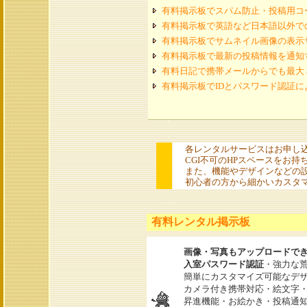
有料掲示板でスパム防止・投稿用コ
有料掲示板で英語など日本語以外で
有料掲示板でサムネイル画像の表示
有料掲示板で最新の投稿情報を通知
有料日記で携帯メールからでも最大
有料掲示板でIDとパスワード認証
各レンタルサービスはお申し
CGI不可のHPスペースをお持
また、機能やデザインなどの設
初心者の方から細かいカスタマ
有料レンタル掲示板
画像・写真もアップロードで
入室パスワード認証
・強力な
簡単にカスタマイズ可能なデザ
カメラ付き携帯対応・絵文字
昇進機能・お絵かき・投稿通知